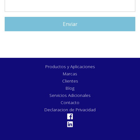
Productos y Aplicaciones
Marcas
Clientes
Blog
Servicios Adicionales
Contacto
Declaracion de Privacidad