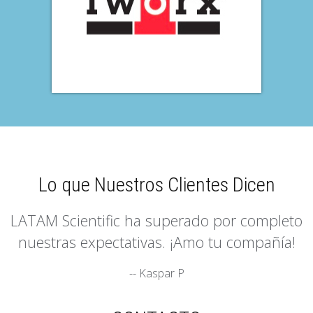
Lo que Nuestros Clientes Dicen
LATAM Scientific ha superado por completo
nuestras expectativas. ¡Amo tu compañía!
-- Kaspar P