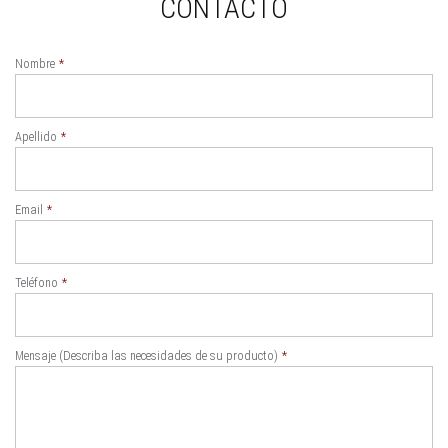
CONTACTO
Nombre
*
Apellido
*
Email
*
Teléfono
*
Mensaje (Describa las necesidades de su producto)
*